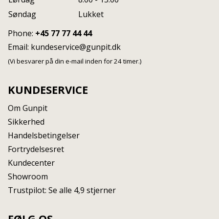
Søndag
Lukket
Phone:
+45 77 77 44 44
Email:
kundeservice@gunpit.dk
(Vi besvarer på din e-mail inden for 24 timer.)
KUNDESERVICE
Om Gunpit
Sikkerhed
Handelsbetingelser
Fortrydelsesret
Kundecenter
Showroom
Trustpilot: Se alle 4,9 stjerner
FØLG OS