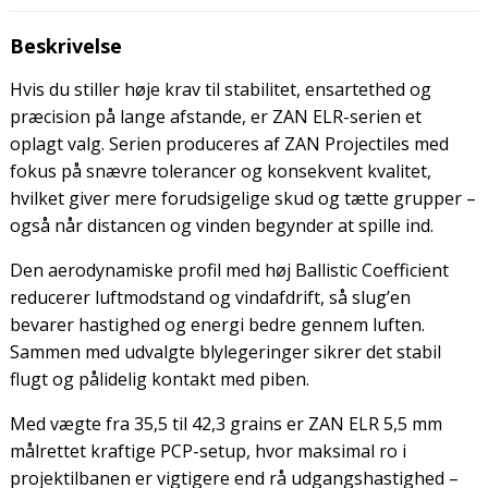
Beskrivelse
Hvis du stiller høje krav til stabilitet, ensartethed og
præcision på lange afstande, er ZAN ELR-serien et
oplagt valg. Serien produceres af ZAN Projectiles med
fokus på snævre tolerancer og konsekvent kvalitet,
hvilket giver mere forudsigelige skud og tætte grupper –
også når distancen og vinden begynder at spille ind.
Den aerodynamiske profil med høj Ballistic Coefficient
reducerer luftmodstand og vindafdrift, så slug’en
bevarer hastighed og energi bedre gennem luften.
Sammen med udvalgte blylegeringer sikrer det stabil
flugt og pålidelig kontakt med piben.
Med vægte fra 35,5 til 42,3 grains er ZAN ELR 5,5 mm
målrettet kraftige PCP-setup, hvor maksimal ro i
projektilbanen er vigtigere end rå udgangshastighed –