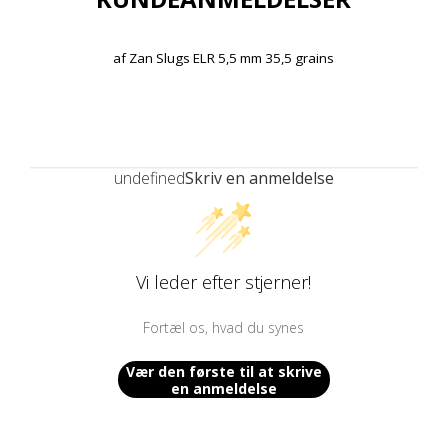
af
Zan Slugs ELR 5,5 mm 35,5 grains
undefined
Skriv en anmeldelse
Vi leder efter stjerner!
Fortæl os, hvad du synes
Vær den første til at skrive
en anmeldelse