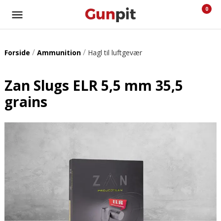
0
/
/
Forside
Ammunition
Hagl til luftgevær
Zan Slugs ELR 5,5 mm 35,5
grains