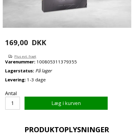
169,00
DKK
Plus evt. fragt
Varenummer:
100805311379355
Lagerstatus:
På lager
Levering:
1-3 dage
Antal
PRODUKTOPLYSNINGER