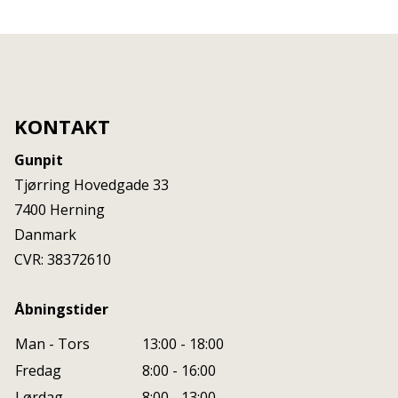
KONTAKT
Gunpit
Tjørring Hovedgade 33
7400
Herning
Danmark
CVR: 38372610
Åbningstider
Man - Tors
13:00 - 18:00
Fredag
8:00 - 16:00
Lørdag
8:00 - 13:00