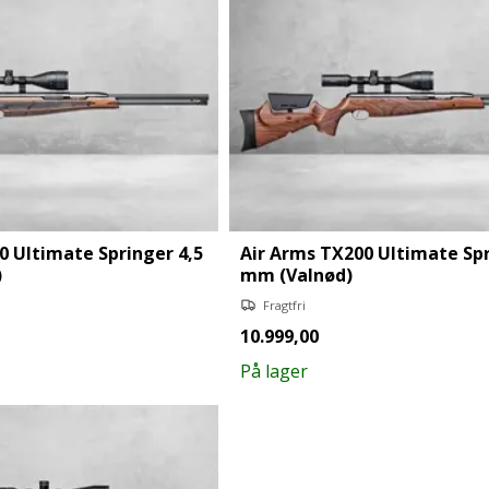
0 Ultimate Springer 4,5
Air Arms TX200 Ultimate Spr
)
mm (Valnød)
Fragtfri
10.999,00
På lager