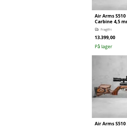
Air Arms S510
Carbine 4,5 
Fragtfri
13.399,00
På lager
Air Arms S510