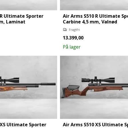
 R Ultimate Sporter
Air Arms S510 R Ultimate Sp
mm, Laminat
Carbine 4,5 mm, Valnød
Fragtfri
13.399,00
På lager
 XS Ultimate Sporter
Air Arms S510 XS Ultimate S