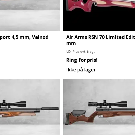
Sport 4,5 mm, Valnød
Air Arms RSN 70 Limited Edit
mm
Plus evt. fragt
Ring for pris!
Ikke på lager