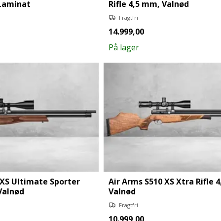
 Laminat
Rifle 4,5 mm, Valnød
Fragtfri
14.999,00
På lager
 XS Ultimate Sporter
Air Arms S510 XS Xtra Rifle 
Valnød
Valnød
Fragtfri
10.999,00