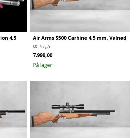
ion 4,5
Air Arms S500 Carbine 4,5 mm, Valnød
Fragtfri
7.999,00
På lager