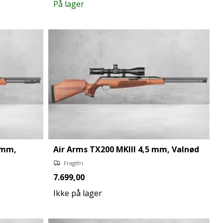
På lager
 mm,
Air Arms TX200 MKIII 4,5 mm, Valnød
Fragtfri
7.699,00
Ikke på lager