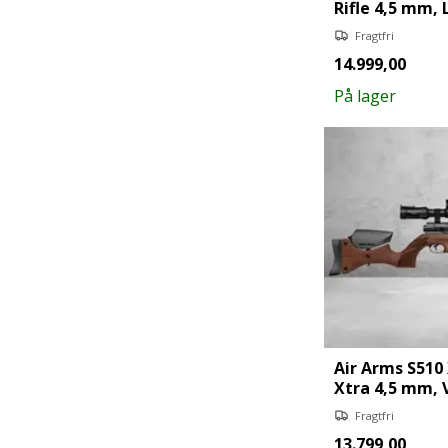
Rifle 4,5 mm,
Fragtfri
14.999,00
På lager
Air Arms S510
Xtra 4,5 mm, 
Fragtfri
13.799,00