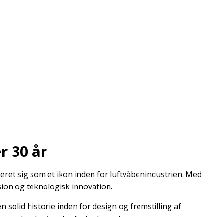
r 30 år
eret sig som et ikon inden for luftvåbenindustrien. Med
ision og teknologisk innovation.
solid historie inden for design og fremstilling af