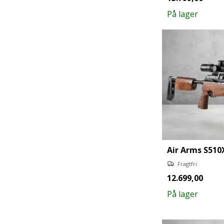
På lager
Air Arms S510
Fragtfri
12.699,00
På lager