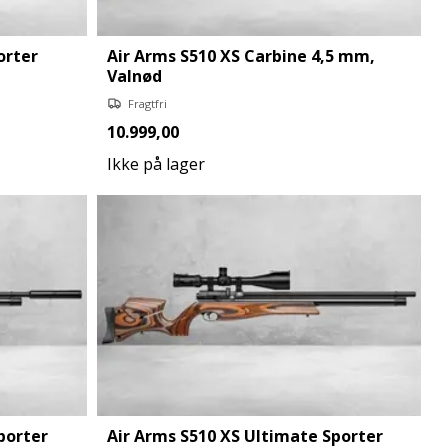
orter
Air Arms S510 XS Carbine 4,5 mm,
Valnød
Fragtfri
10.999,00
Ikke på lager
porter
Air Arms S510 XS Ultimate Sporter