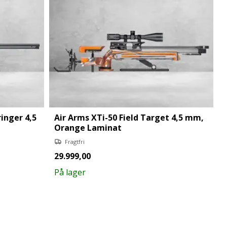
inger 4,5
Air Arms XTi-50 Field Target 4,5 mm,
Orange Laminat
Fragtfri
29.999,00
På lager