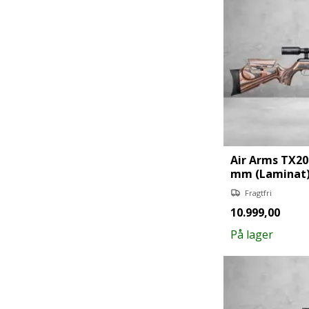
Air Arms TX20
mm (Laminat
Fragtfri
10.999,00
På lager