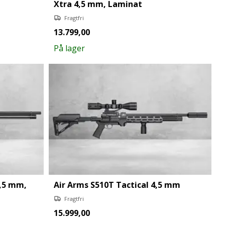
Xtra 4,5 mm, Laminat
Fragtfri
13.799,00
På lager
4,5 mm,
Air Arms S510T Tactical 4,5 mm
Fragtfri
15.999,00