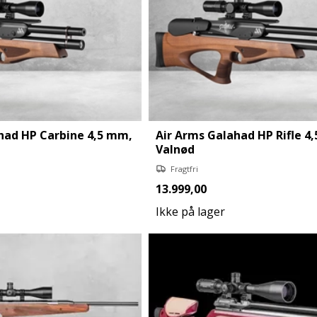
had HP Carbine 4,5 mm,
Air Arms Galahad HP Rifle 4
Valnød
Fragtfri
13.999,00
Ikke på lager