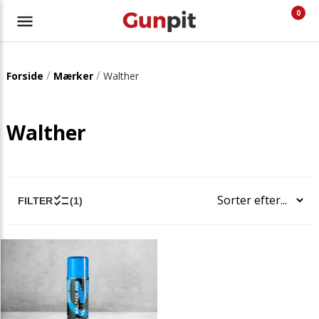
0
/
/
Forside
Mærker
Walther
Walther
FILTER
(1)