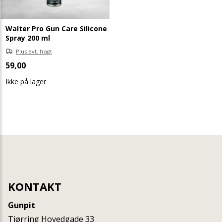
Walter Pro Gun Care Silicone
Spray 200 ml
Plus evt. fragt
59,00
Ikke på lager
KONTAKT
Gunpit
Tjørring Hovedgade 33