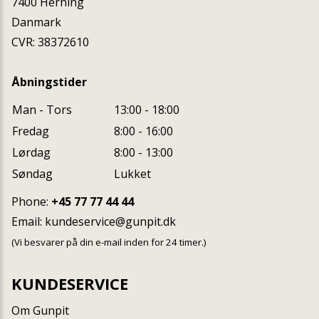
7400
Herning
Danmark
CVR: 38372610
Åbningstider
Man - Tors
13:00 - 18:00
Fredag
8:00 - 16:00
Lørdag
8:00 - 13:00
Søndag
Lukket
Phone:
+45 77 77 44 44
Email:
kundeservice@gunpit.dk
(Vi besvarer på din e-mail inden for 24 timer.)
KUNDESERVICE
Om Gunpit