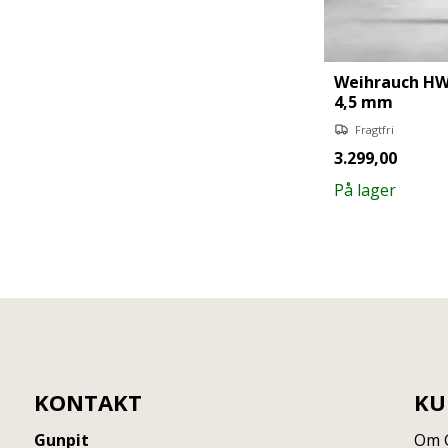
Weihrauch HW 
4,5 mm
Fragtfri
3.299,00
På lager
KONTAKT
KU
Gunpit
Om 