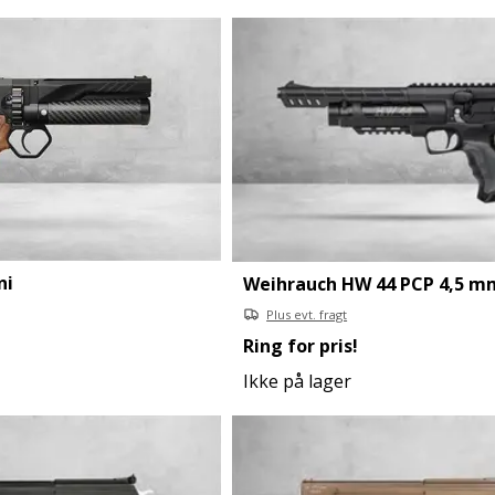
ni
Weihrauch HW 44 PCP 4,5 m
Plus evt. fragt
Ring for pris!
Ikke på lager