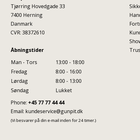
Tjørring Hovedgade 33
Sikk
7400
Herning
Hand
Danmark
Fort
CVR: 38372610
Kun
Sho
Åbningstider
Trus
Man - Tors
13:00 - 18:00
Fredag
8:00 - 16:00
Lørdag
8:00 - 13:00
Søndag
Lukket
Phone:
+45 77 77 44 44
Email:
kundeservice@gunpit.dk
(Vi besvarer på din e-mail inden for 24 timer.)