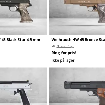
45 Black Star 4,5 mm
Weihrauch HW 45 Bronze St
Plus evt. fragt
Ring for pris!
Ikke på lager