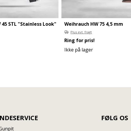
45 STL "Stainless Look"
Weihrauch HW 75 4,5 mm
Plus evt. fragt
Ring for pris!
Ikke på lager
NDESERVICE
FØLG OS
Gunpit