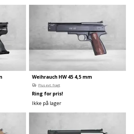
m
Weihrauch HW 45 4,5 mm
Plus evt. fragt
Ring for pris!
Ikke på lager