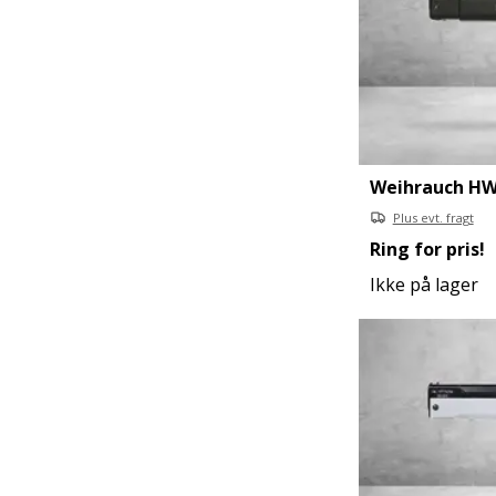
Weihrauch HW 
Plus evt. fragt
Ring for pris!
Ikke på lager