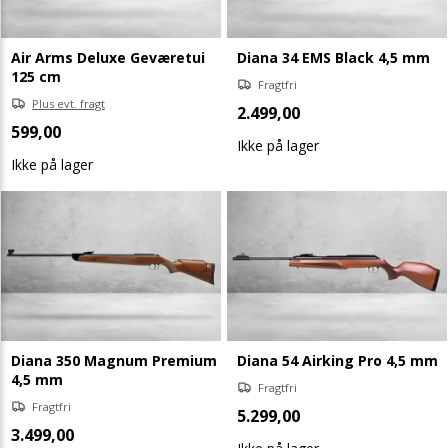
Air Arms Deluxe Geværetui
Diana 34 EMS Black 4,5 mm
125 cm
Fragtfri
Plus evt. fragt
2.499,00
599,00
Ikke på lager
Ikke på lager
Diana 350 Magnum Premium
Diana 54 Airking Pro 4,5 mm
4,5 mm
Fragtfri
Fragtfri
5.299,00
3.499,00