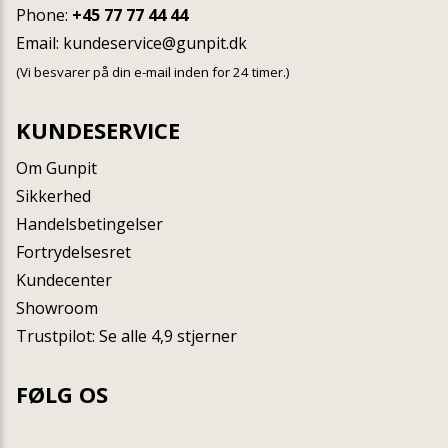
Phone:
+45 77 77 44 44
Email:
kundeservice@gunpit.dk
(Vi besvarer på din e-mail inden for 24 timer.)
KUNDESERVICE
Om Gunpit
Sikkerhed
Handelsbetingelser
Fortrydelsesret
Kundecenter
Showroom
Trustpilot: Se alle 4,9 stjerner
FØLG OS