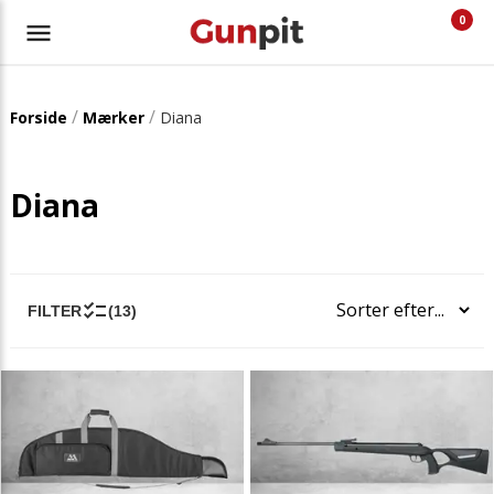
0
/
/
Forside
Mærker
Diana
Diana
FILTER
(13)