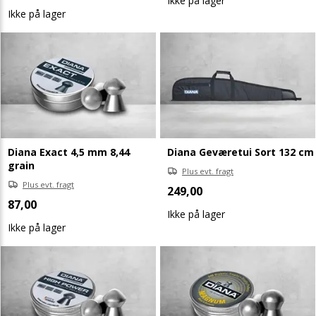
Ikke på lager
Ikke på lager
Diana Exact 4,5 mm 8,44
Diana Geværetui Sort 132 cm
grain
Plus evt. fragt
Plus evt. fragt
249,00
87,00
Ikke på lager
Ikke på lager