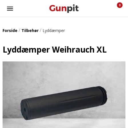
0
/
/
Forside
Tilbehør
Lyddæmper
Lyddæmper Weihrauch XL