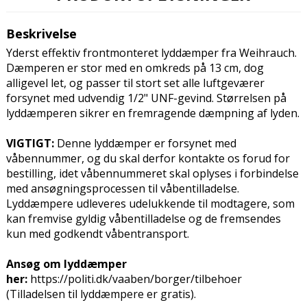
Beskrivelse
Yderst effektiv frontmonteret lyddæmper fra Weihrauch.
Dæmperen er stor med en omkreds på 13 cm, dog
alligevel let, og passer til stort set alle luftgeværer
forsynet med udvendig 1/2" UNF-gevind. Størrelsen på
lyddæmperen sikrer en fremragende dæmpning af lyden.
VIGTIGT:
Denne lyddæmper er forsynet med
våbennummer, og du skal derfor kontakte os forud for
bestilling, idet våbennummeret skal oplyses i forbindelse
med ansøgningsprocessen til våbentilladelse.
Lyddæmpere udleveres udelukkende til modtagere, som
kan fremvise gyldig våbentilladelse og de fremsendes
kun med godkendt våbentransport.
Ansøg om lyddæmper
her:
https://politi.dk/vaaben/borger/tilbehoer
(Tilladelsen til lyddæmpere er gratis).