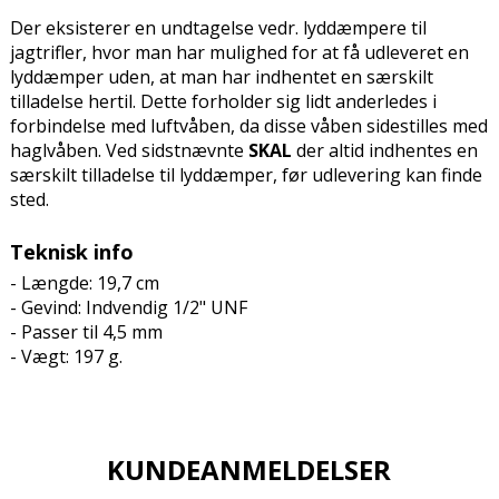
Der eksisterer en undtagelse vedr. lyddæmpere til
jagtrifler, hvor man har mulighed for at få udleveret en
lyddæmper uden, at man har indhentet en særskilt
tilladelse hertil. Dette forholder sig lidt anderledes i
forbindelse med luftvåben, da disse våben sidestilles med
haglvåben. Ved sidstnævnte
SKAL
der altid indhentes en
særskilt tilladelse til lyddæmper, før udlevering kan finde
sted.
Teknisk info
- Længde: 19,7 cm
- Gevind: Indvendig 1/2" UNF
- Passer til 4,5 mm
- Vægt: 197 g.
KUNDEANMELDELSER