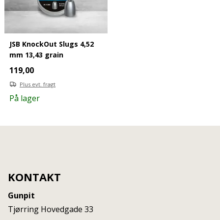
JSB KnockOut Slugs 4,52
mm 13,43 grain
119,00
Plus evt. fragt
På lager
KONTAKT
Gunpit
Tjørring Hovedgade 33