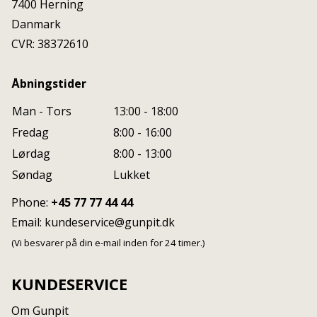
7400
Herning
Danmark
CVR: 38372610
Åbningstider
Man - Tors
13:00 - 18:00
Fredag
8:00 - 16:00
Lørdag
8:00 - 13:00
Søndag
Lukket
Phone:
+45 77 77 44 44
Email:
kundeservice@gunpit.dk
(Vi besvarer på din e-mail inden for 24 timer.)
KUNDESERVICE
Om Gunpit