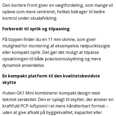
Den kortere front giver en vægtfordeling, som mange vil
opleve som mere centreret, hvilket bidrager til bedre
kontrol under skudafvikling.
Forberedt til optik og tilpasning
På toppen finder du en 11 mm skinne, som giver
mulighed for montering af eksempelvis rødpunktssigte
eller kompakt optik. Det gør det muligt at tilpasse
opsætningen til både præcisionsskydning og mere
dynamisk anvendelse.
En kompakt platform til den kvalitetsbevidste
skytte
Huben GK1 Mini kombinerer kompakt design med
teknisk seriøsitet. Den er oplagt til skytter, der ønsker en
kraftfuld PCP-luftpistol i et mere håndterbart format –
uden at give afkald på byggekvalitet, kapacitet eller