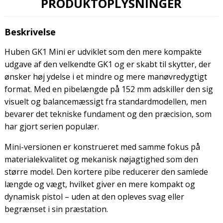
PRODUKTOPLYSNINGER
Beskrivelse
Huben GK1 Mini er udviklet som den mere kompakte
udgave af den velkendte GK1 og er skabt til skytter, der
ønsker høj ydelse i et mindre og mere manøvredygtigt
format. Med en pibelængde på 152 mm adskiller den sig
visuelt og balancemæssigt fra standardmodellen, men
bevarer det tekniske fundament og den præcision, som
har gjort serien populær.
Mini-versionen er konstrueret med samme fokus på
materialekvalitet og mekanisk nøjagtighed som den
større model. Den kortere pibe reducerer den samlede
længde og vægt, hvilket giver en mere kompakt og
dynamisk pistol – uden at den opleves svag eller
begrænset i sin præstation.