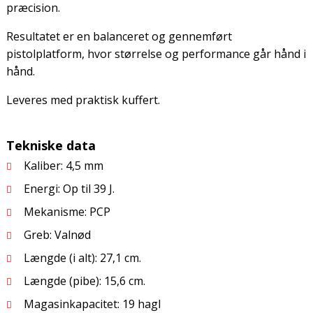
præcision.
Resultatet er en balanceret og gennemført
pistolplatform, hvor størrelse og performance går hånd i
hånd.
Leveres med praktisk kuffert.
Tekniske data
Kaliber: 4,5 mm
Energi: Op til 39 J.
Mekanisme: PCP
Greb: Valnød
Længde (i alt): 27,1 cm.
Længde (pibe): 15,6 cm.
Magasinkapacitet: 19 hagl