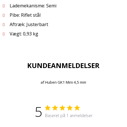
Lademekanisme: Semi
Pibe: Riflet stål
Aftræk: Justerbart
Vægt: 0,93 kg
KUNDEANMELDELSER
af
Huben GK1 Mini 4,5 mm
5
Baseret på 1 anmeldelser