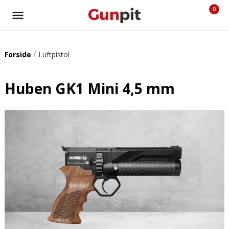
0
/
Forside
Luftpistol
Huben GK1 Mini 4,5 mm