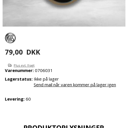
79,00
DKK
Plus evt. fragt
Varenummer:
0706031
Lagerstatus:
Ikke på lager
Send mail når varen kommer på lager igen
Levering:
60
PRODUKTOPLYSNINGER