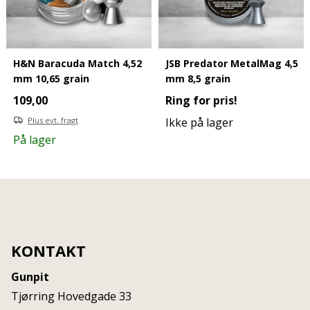
H&N Baracuda Match 4,52
JSB Predator MetalMag 4,5
mm 10,65 grain
mm 8,5 grain
109,00
Ring for pris!
Plus evt. fragt
Ikke på lager
På lager
KONTAKT
Gunpit
Tjørring Hovedgade 33