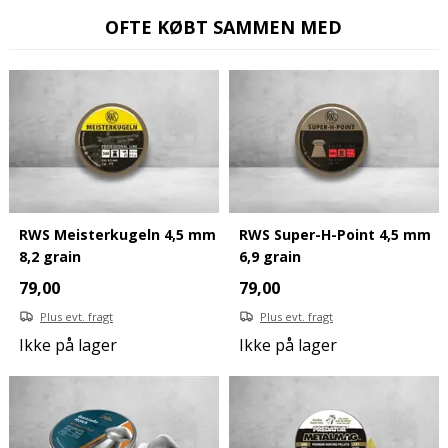
OFTE KØBT SAMMEN MED
RWS Meisterkugeln 4,5 mm
RWS Super-H-Point 4,5 mm
8,2 grain
6,9 grain
79,00
79,00
Plus evt. fragt
Plus evt. fragt
Ikke på lager
Ikke på lager