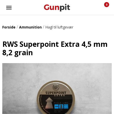
0
/
/
Forside
Ammunition
Hagl til luftgevær
RWS Superpoint Extra 4,5 mm
8,2 grain