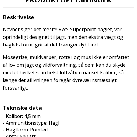
Beskrivelse
Navnet siger det meste! RWS Superpoint haglet, var
oprindeligt designet til jagt, men den ekstra vægt og
haglets form, gør at det trænger dybt ind.
Mosegrise, muldvarper, rotter og mus ikke er omfattet
af lov om jagt og vildforvaltning, så dem kan du skyde
med et hvilket som helst luftvåben uanset kaliber, så
længe det aflivningen foregår dyreværnsmæssigt
forsvarligt.
Tekniske data
- Kaliber: 4,5 mm
- Ammunitionstype:
Hagl
- Haglform: Pointed
- Antal: 500 stk.