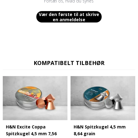
Fortæl os, hvad du synes
Vær den første til at skrive
en anmeldelse
KOMPATIBELT TILBEHØR
H&N Excite Coppa
H&N Spitzkugel 4,5 mm
Spitzkugel 4,5 mm 7,56
8,64 grain