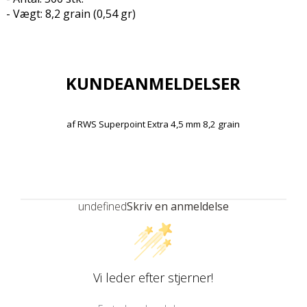
- Vægt: 8,2 grain (0,54 gr)
KUNDEANMELDELSER
af
RWS Superpoint Extra 4,5 mm 8,2 grain
undefined
Skriv en anmeldelse
Vi leder efter stjerner!