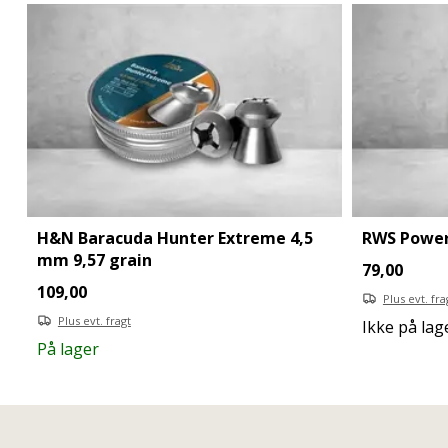
H&N Baracuda Hunter Extreme 4,5
RWS Power 
mm 9,57 grain
79,00
109,00
Plus evt. fra
Plus evt. fragt
Ikke på lag
På lager