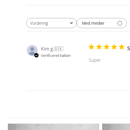
Med medier
Vurdering
Alle vurderinger
Kim g.
🇩🇰
Verificeret køber
Super