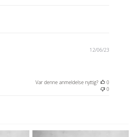
Udgivelsesd
12/06/23
Var denne anmeldelse nyttig?
0
0