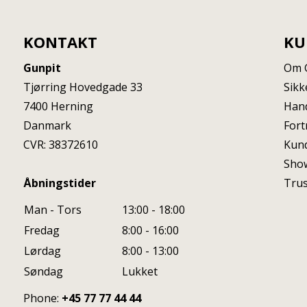
KONTAKT
KU
Gunpit
Om 
Tjørring Hovedgade 33
Sikk
7400
Herning
Hand
Danmark
Fort
CVR: 38372610
Kun
Sho
Åbningstider
Trus
Man - Tors
13:00 - 18:00
Fredag
8:00 - 16:00
Lørdag
8:00 - 13:00
Søndag
Lukket
Phone:
+45 77 77 44 44