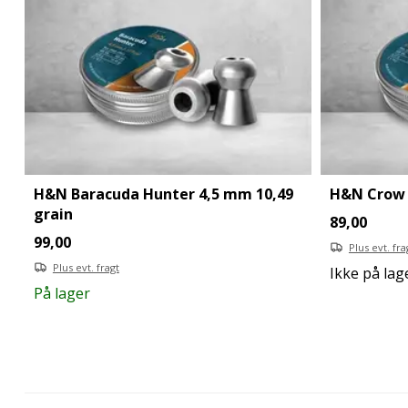
H&N Baracuda Hunter 4,5 mm 10,49
H&N Crow 
grain
89,00
99,00
Plus evt. fra
Plus evt. fragt
Ikke på lag
På lager