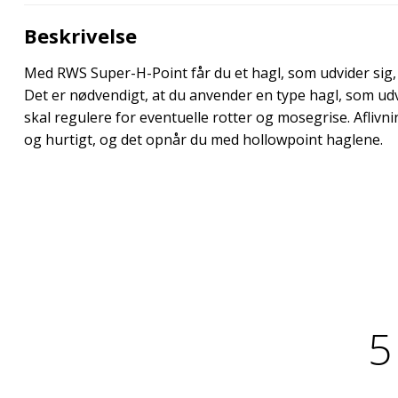
Beskrivelse
Med RWS Super-H-Point får du et hagl, som udvider sig, 
Det er nødvendigt, at du anvender en type
hagl
, som udv
skal regulere for eventuelle rotter og mosegrise. Afliv
og hurtigt, og det opnår du med hollowpoint haglene.
5