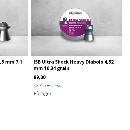
4,5 mm 7,1
JSB Ultra Shock Heavy Diabolo 4,52
mm 10.34 grain
89,00
Plus evt. fragt
På lager