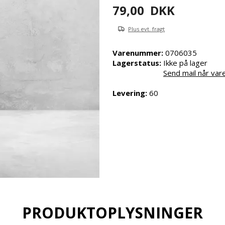
79,00
DKK
Plus evt. fragt
Varenummer:
0706035
Lagerstatus:
Ikke på lager
Send mail når var
Levering:
60
PRODUKTOPLYSNINGER