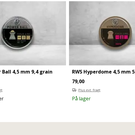
Ball 4,5 mm 9,4 grain
RWS Hyperdome 4,5 mm 5,
79,00
gt
Plus evt. fragt
er
På lager