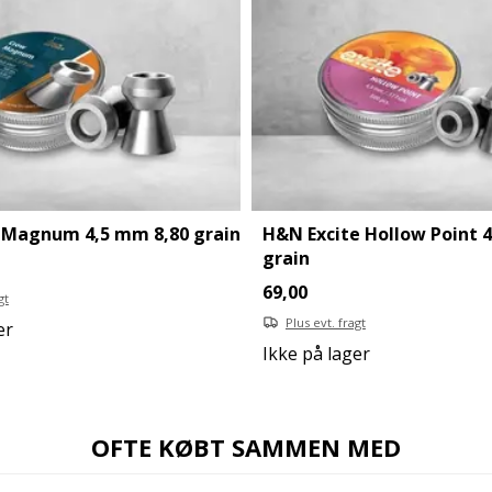
Magnum 4,5 mm 8,80 grain
H&N Excite Hollow Point 
grain
69,00
gt
Plus evt. fragt
er
Ikke på lager
OFTE KØBT SAMMEN MED