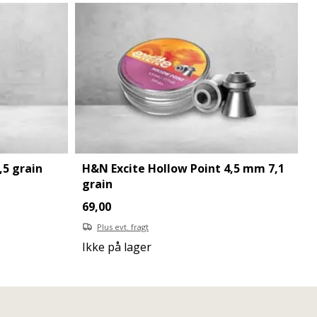
5 grain
H&N Excite Hollow Point 4,5 mm 7,1
grain
69,00
Plus evt. fragt
Ikke på lager