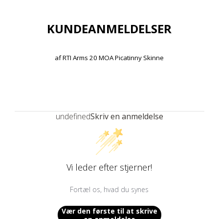
KUNDEANMELDELSER
af
RTI Arms 20 MOA Picatinny Skinne
undefined
Skriv en anmeldelse
Vi leder efter stjerner!
Fortæl os, hvad du synes
Vær den første til at skrive