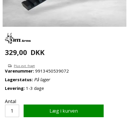
329,00
DKK
Plus evt. fragt
Varenummer:
9913450539072
Lagerstatus:
På lager
Levering:
1-3 dage
Antal