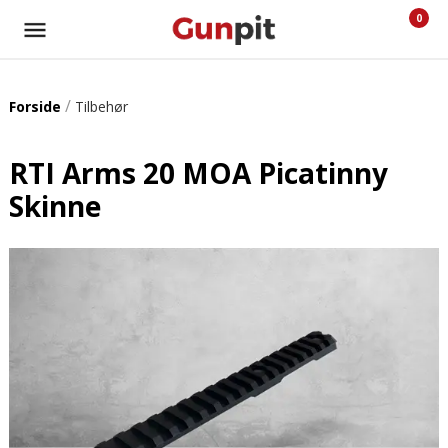
0
/
Forside
Tilbehør
RTI Arms 20 MOA Picatinny
Skinne