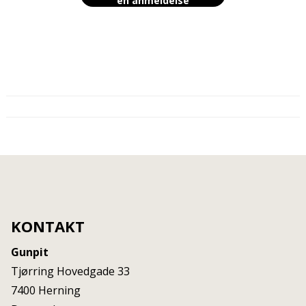
en anmeldelse
KONTAKT
Gunpit
Tjørring Hovedgade 33
7400
Herning