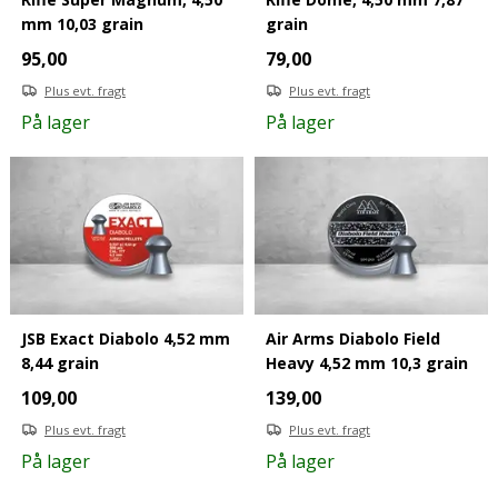
mm 10,03 grain
grain
95,00
79,00
Plus evt. fragt
Plus evt. fragt
På lager
På lager
JSB Exact Diabolo 4,52 mm
Air Arms Diabolo Field
8,44 grain
Heavy 4,52 mm 10,3 grain
109,00
139,00
Plus evt. fragt
Plus evt. fragt
På lager
På lager