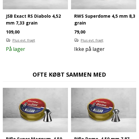
JSB Exact RS Diabolo 4,52
RWS Superdome 4,5 mm 8,3
mm 7,33 grain
grain
109,00
79,00
Plus evt. fragt
Plus evt. fragt
På lager
Ikke på lager
OFTE KØBT SAMMEN MED
Rifle Super Magnum, 4,50
Rifle Dome, 4,50 mm 7,87