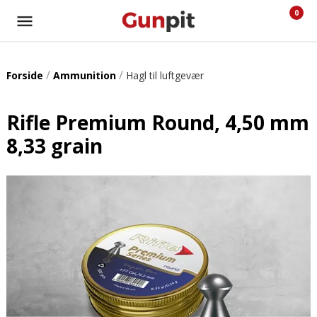
0
/
/
Forside
Ammunition
Hagl til luftgevær
Rifle Premium Round, 4,50 mm
8,33 grain