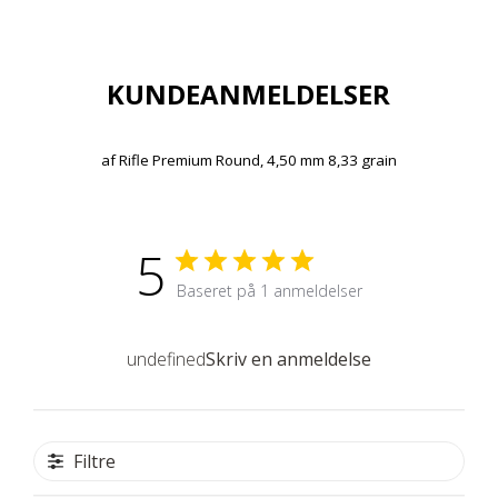
KUNDEANMELDELSER
af
Rifle Premium Round, 4,50 mm 8,33 grain
5
Baseret på 1 anmeldelser
undefined
Skriv en anmeldelse
Filtre