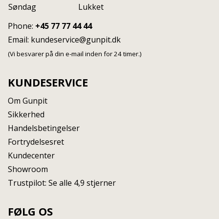
Søndag
Lukket
Phone:
+45 77 77 44 44
Email:
kundeservice@gunpit.dk
(Vi besvarer på din e-mail inden for 24 timer.)
KUNDESERVICE
Om Gunpit
Sikkerhed
Handelsbetingelser
Fortrydelsesret
Kundecenter
Showroom
Trustpilot: Se alle 4,9 stjerner
FØLG OS