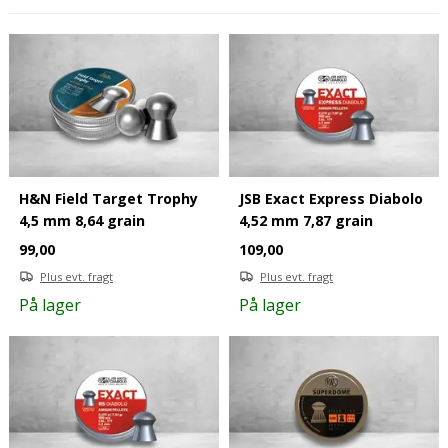
H&N Field Target Trophy
JSB Exact Express Diabolo
4,5 mm 8,64 grain
4,52 mm 7,87 grain
99,00
109,00
Plus evt. fragt
Plus evt. fragt
På lager
På lager