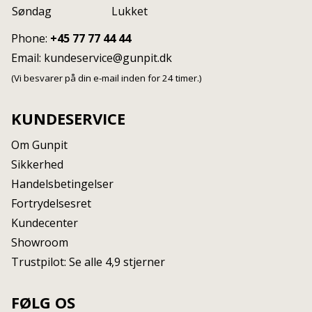
Søndag
Lukket
Phone:
+45 77 77 44 44
Email:
kundeservice@gunpit.dk
(Vi besvarer på din e-mail inden for 24 timer.)
KUNDESERVICE
Om Gunpit
Sikkerhed
Handelsbetingelser
Fortrydelsesret
Kundecenter
Showroom
Trustpilot: Se alle 4,9 stjerner
FØLG OS