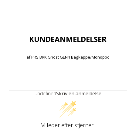
KUNDEANMELDELSER
af
PRS BRK Ghost GEN4 Bagkappe/Monopod
undefined
Skriv en anmeldelse
Vi leder efter stjerner!