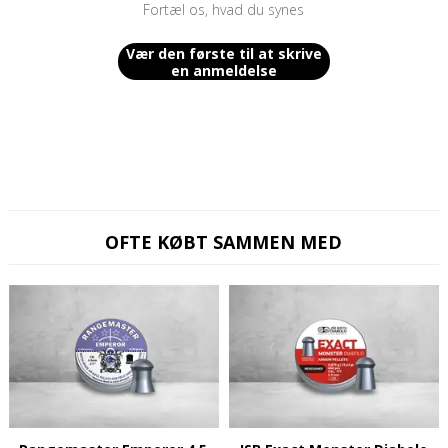
Fortæl os, hvad du synes
Vær den første til at skrive
en anmeldelse
OFTE KØBT SAMMEN MED