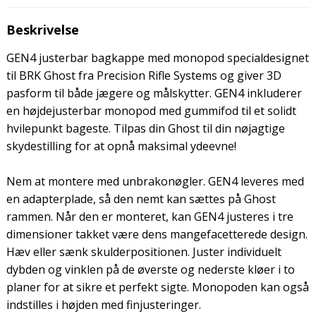
Beskrivelse
GEN4 justerbar bagkappe med monopod specialdesignet
til BRK Ghost fra Precision Rifle Systems og giver 3D
pasform til både jægere og målskytter. GEN4 inkluderer
en højdejusterbar monopod med gummifod til et solidt
hvilepunkt bageste. Tilpas din Ghost til din nøjagtige
skydestilling for at opnå maksimal ydeevne!
Nem at montere med unbrakonøgler. GEN4 leveres med
en adapterplade, så den nemt kan sættes på Ghost
rammen. Når den er monteret, kan GEN4 justeres i tre
dimensioner takket være dens mangefacetterede design.
Hæv eller sænk skulderpositionen. Juster individuelt
dybden og vinklen på de øverste og nederste kløer i to
planer for at sikre et perfekt sigte. Monopoden kan også
indstilles i højden med finjusteringer.