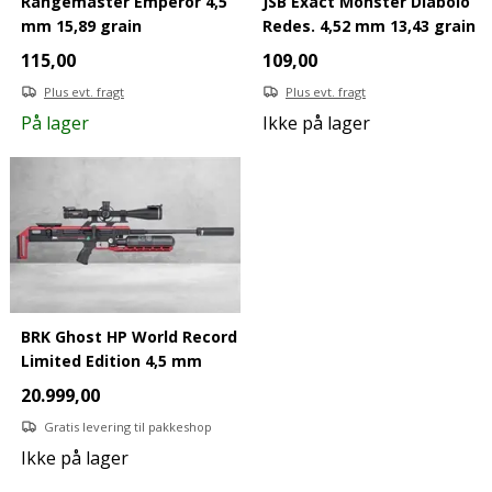
Rangemaster Emperor 4,5
JSB Exact Monster Diabolo
mm 15,89 grain
Redes. 4,52 mm 13,43 grain
115,00
109,00
Plus evt. fragt
Plus evt. fragt
På lager
Ikke på lager
BRK Ghost HP World Record
Limited Edition 4,5 mm
20.999,00
Gratis levering til pakkeshop
Ikke på lager