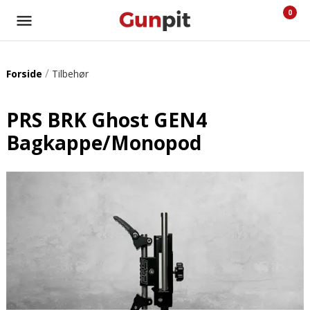
0
/
Forside
Tilbehør
PRS BRK Ghost GEN4
Bagkappe/Monopod