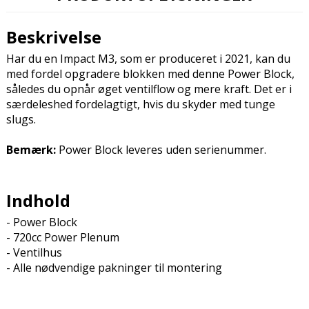
Beskrivelse
Har du en Impact M3, som er produceret i 2021, kan du
med fordel opgradere blokken med denne Power Block,
således du opnår øget ventilflow og mere kraft. Det er i
særdeleshed fordelagtigt, hvis du skyder med tunge
slugs.
Bemærk:
Power Block leveres uden serienummer.
Indhold
- Power Block
- 720cc Power Plenum
- Ventilhus
- Alle nødvendige pakninger til montering