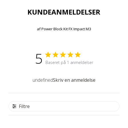
KUNDEANMELDELSER
af
Power Block Kit FX Impact M3
5
Baseret på 1 anmeldelser
undefined
Skriv en anmeldelse
Filtre