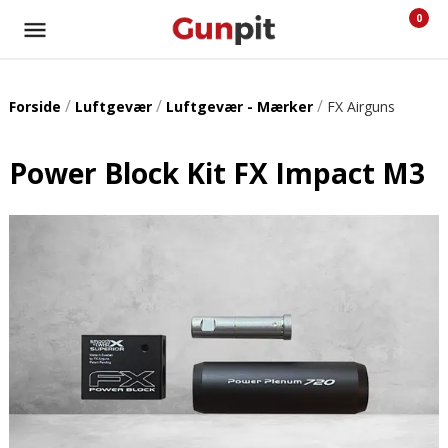
0
/
/
/
Forside
Luftgevær
Luftgevær - Mærker
FX Airguns
Power Block Kit FX Impact M3