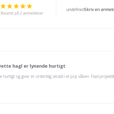
undefined
Skriv en anmel
Baseret på 2 anmeldelser
ette hagl er lynende hurtigt
e hurtigt og giver er ordentlig skrald i et pcp våben. Flad projek