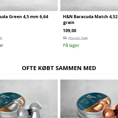
uda Green 4,5 mm 6,64
H&N Baracuda Match 4,52
grain
109,00
gt
Plus evt. fragt
er
På lager
OFTE KØBT SAMMEN MED