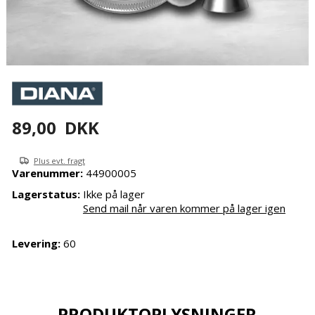
89,00
DKK
Plus evt. fragt
Varenummer:
44900005
Lagerstatus:
Ikke på lager
Send mail når varen kommer på lager igen
Levering:
60
PRODUKTOPLYSNINGER