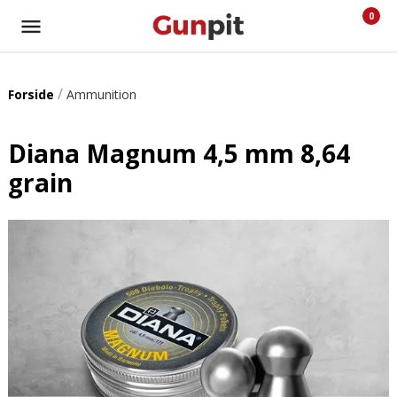
0
/
Forside
Ammunition
Diana Magnum 4,5 mm 8,64
grain