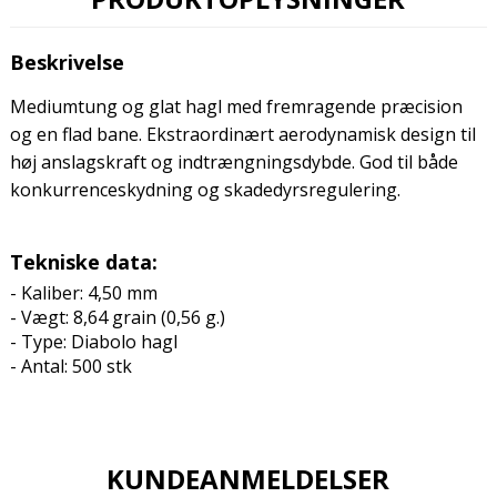
Beskrivelse
Mediumtung og glat hagl med fremragende præcision
og en flad bane. Ekstraordinært aerodynamisk design til
høj anslagskraft og indtrængningsdybde. God til både
konkurrenceskydning og skadedyrsregulering.
Tekniske data:
- Kaliber: 4,50 mm
- Vægt: 8,64 grain (0,56 g.)
- Type: Diabolo
hagl
- Antal: 500 stk
KUNDEANMELDELSER