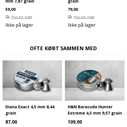
mm 7,87 grain
grain
59,00
79,00
Plus evt. fragt
Plus evt. fragt
Ikke på lager
Ikke på lager
OFTE KØBT SAMMEN MED
Diana Exact 4,5 mm 8,44
H&N Baracuda Hunter
grain
Extreme 4,5 mm 9,57 grain
87,00
109,00