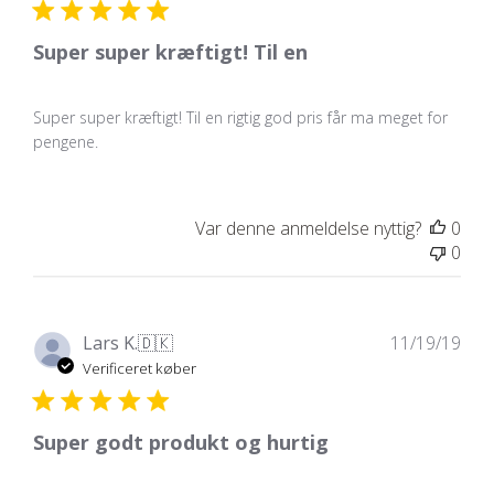
Super super kræftigt! Til en
Super super kræftigt! Til en rigtig god pris får ma meget for
pengene.
Var denne anmeldelse nyttig?
0
0
Udg
Lars K.
🇩🇰
11/19/19
Verificeret køber
Super godt produkt og hurtig