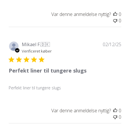
Var denne anmeldelse nyttig?
0
0
Udg
Mikael F.
🇩🇰
02/12/25
Verificeret køber
Perfekt liner til tungere slugs
Perfekt liner til tungere slugs
Var denne anmeldelse nyttig?
0
0