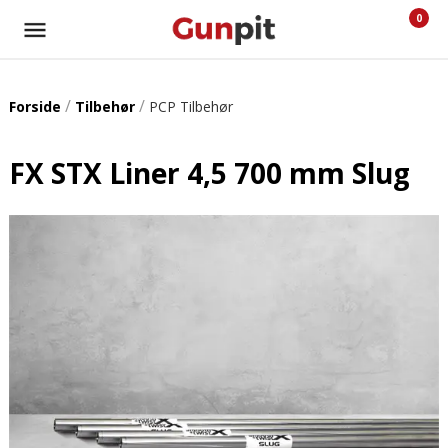
0
/
/
Forside
Tilbehør
PCP Tilbehør
FX STX Liner 4,5 700 mm Slug