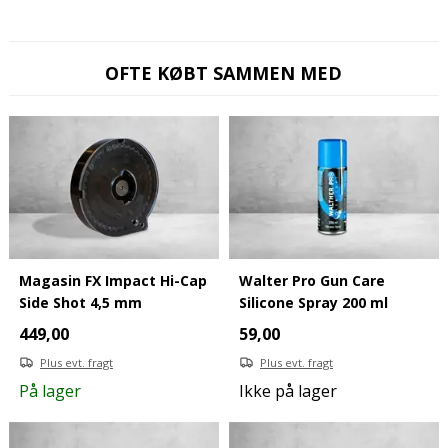
OFTE KØBT SAMMEN MED
Magasin FX Impact Hi-Cap
Walter Pro Gun Care
Side Shot 4,5 mm
Silicone Spray 200 ml
449,00
59,00
Plus evt. fragt
Plus evt. fragt
På lager
Ikke på lager