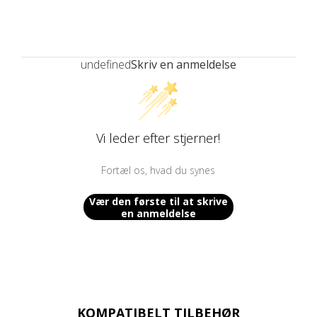
undefined
Skriv en anmeldelse
Vi leder efter stjerner!
Fortæl os, hvad du synes
Vær den første til at skrive
en anmeldelse
KOMPATIBELT TILBEHØR