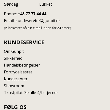
Søndag
Lukket
Phone:
+45 77 77 44 44
Email:
kundeservice@gunpit.dk
(Vi besvarer på din e-mail inden for 24 timer.)
KUNDESERVICE
Om Gunpit
Sikkerhed
Handelsbetingelser
Fortrydelsesret
Kundecenter
Showroom
Trustpilot: Se alle 4,9 stjerner
FØLG OS