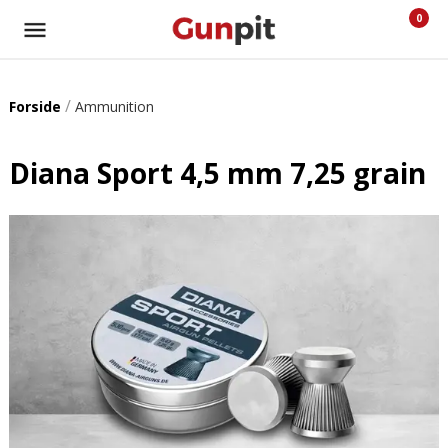
0
/
Forside
Ammunition
Diana Sport 4,5 mm 7,25 grain