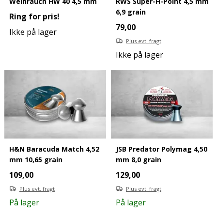
Weihrauch HW 40 4,5 mm
RWS Super-H-Point 4,5 mm
6,9 grain
Ring for pris!
79,00
Ikke på lager
Plus evt. fragt
Ikke på lager
H&N Baracuda Match 4,52
JSB Predator Polymag 4,50
mm 10,65 grain
mm 8,0 grain
109,00
129,00
Plus evt. fragt
Plus evt. fragt
På lager
På lager