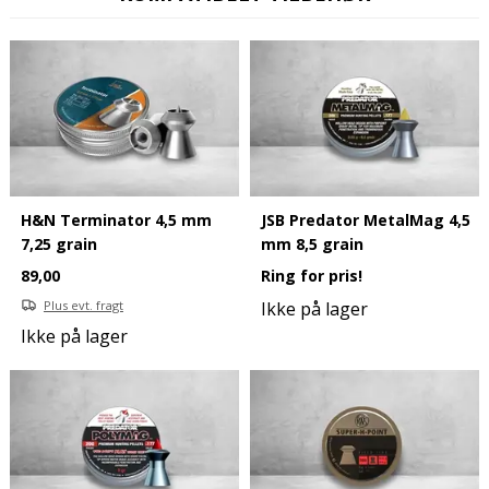
H&N Terminator 4,5 mm
JSB Predator MetalMag 4,5
7,25 grain
mm 8,5 grain
89,00
Ring for pris!
Plus evt. fragt
Ikke på lager
Ikke på lager